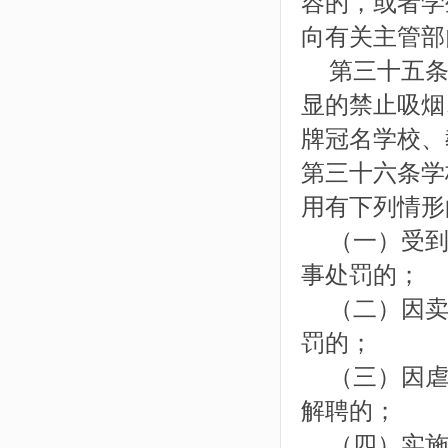
容的，或者学
向有关主管部
第三十五条
显的禁止吸烟
牌冠名学校、
第三十六条学
用有下列情形
（一）受到
事处罚的；
（二）因卖
罚的；
（三）因虐
解聘的；
（四）实施