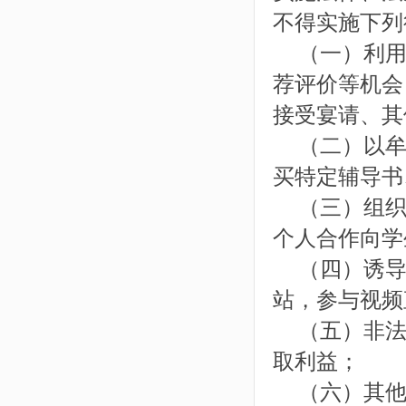
不得实施下列
（一）利用
荐评价等机会
接受宴请、其
（二）以牟
买特定辅导书
（三）组织
个人合作向学
（四）诱导
站，参与视频
（五）非法
取利益；
（六）其他