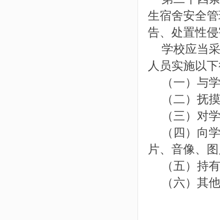
生宿舍安全管
告、处置性侵
学校应当采
人员实施以下
（一）与学
（二）抚摸
（三）对学
（四）向学
片、音像、图
（五）持有
（六）其他