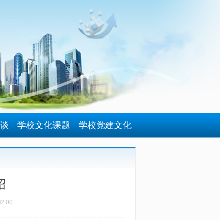
谈
学校文化课题
学校党建文化
绍
02:00