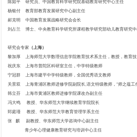
陈如平 研究员、中国教育科学研究院基础教育研究中心主任
杨银付 教育部教育发展研究中心副主任
郝克明 中国教育发展战略研究会会长
刘占兰 博士、中央教育科学研究所课程教学研究部幼儿教育研究中
研究会专家
（上海）
黎加厚 上海师范大学数理信息学院教育技术系主任，教授
祝庆东 上海市普陀区科研室主任，中学特级教师
宁冠群 上海市建平中学特级教师，全国优秀语文教师
关景双 上海青浦区教师进修学院副院长,语文特级教师，“师之
韩立芬 上海市黄浦区教师进修学院课改办副主任
冯大鸣 教授、华东师范大学继续教育学院院长
郅庭瑾 教授、华东师范大学教育管理学系主任
张 麒 副教授、华东师范大学咨询中心副主任
青少年心理健康教育研究与培训中心主任