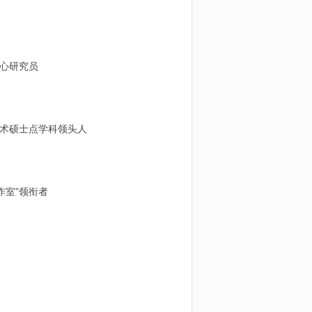
心研究员
，教育技术硕士点学科领头人
蕴工作室”领衔者