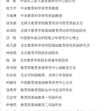
林 格 中国关工委儿童发展研究中心副主任
程方平 中央教育科学研究所教授
方铭琳 中央教育科学研究所副教授
张东娇 北师大教育学院教育经济与管理系副主任
余清臣 北师大教育学部基础教育理论研究院副院长
洪 明 中国青年政治学院青少年研究中心博士
冉乃彦 北京教育科学研究院基础教育研究所副研究员
钟祖荣 北京教育学院校长副院长
陈 丽 北京教育学院校长研修学院院长
高书国 教育部教育发展研究中心战略室主任
刘永胜 北京市特级教师、光明小学原校长
时晓玲 中国教育报基础教育研究中心主任
张秀琴 教育部教育国际合作与交流司司长
王定华 教育部基础教育一司副司长
申继亮 教育部基础教育二司副司长