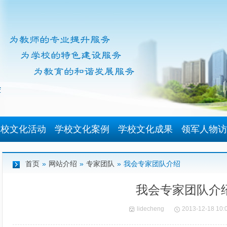
学校文化活动
学校文化案例
学校文化成果
领军人物访
首页
»
网站介绍
»
专家团队
»
我会专家团队介绍
我会专家团队介
lidecheng
2013-12-18 10: